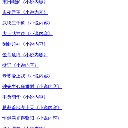
末日崛起《小说内容》
永夜君王《小说内容》
武映三千道《小说内容》
太上武神诀《小说内容》
剑剑超神《小说内容》
蚀骨危情《小说内容》
撒野《小说内容》
老婆爱上我《小说内容》
钟先生心痒难耐《小说内容》
不负韶华《小说内容》
总裁爹地宠上天《小说内容》
恰似寒光遇骄阳《小说内容》